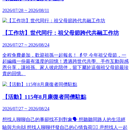
2026/07/28 ~ 2026/08/11
【工作坊】世代同行：祖父母節跨代共融工作坊
2026/07/27 ~ 2026/08/24
全程免費參加，歡迎祖孫一起報名！ 👵💛 今年祖父母節，一
起編織一份最有溫度的回憶！透過跨世代共學、手作互動與感
恩分享，讓祖孫、家人彼此陪伴，留下屬於這個祖父母節最珍
貴的回憶。
【活動】115年8月康復者同儕駐點
2026/07/27 ~ 2026/08/24
想找人聊聊自己的事卻找不到對象🗣 想聽聽同路人的生活經
驗與方向🙌 想找人聊聊抒發自己的心情負荷🧘‍♀️ 💭想找人一起