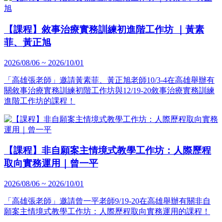
【課程】敘事治療實務訓練初進階工作坊 ｜黃素
菲、黃正旭
2026/08/06 ~ 2026/10/01
「高雄張老師」邀請黃素菲、黃正旭老師10/3-4在高雄舉辦有
關敘事治療實務訓練初階工作坊與12/19-20敘事治療實務訓練
進階工作坊的課程！
【課程】非自願案主情境式教學工作坊：人際歷程
取向實務運用｜曾一平
2026/08/06 ~ 2026/10/01
「高雄張老師」邀請曾一平老師9/19-20在高雄舉辦有關非自
願案主情境式教學工作坊：人際歷程取向實務運用的課程！