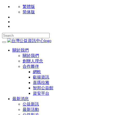
繁體版
简体版
關於我們
關於我們
創辦人理念
合作夥伴
網軟
叡揚資訊
喜瑪拉雅
智邦公益館
資安平台
最新消息
公益新訊
最新活動
公益影片