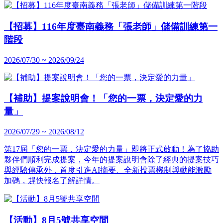
【招募】116年度臺南義務「張老師」儲備訓練第一
階段
2026/07/30 ~ 2026/09/24
【補助】提案說明會！「您的一票，決定愛的力
量」
2026/07/29 ~ 2026/08/12
第17屆「您的一票，決定愛的力量」即將正式啟動！為了協助
夥伴們順利完成提案，今年的提案說明會除了經典的提案技巧
與經驗傳承外，首度引進AI摘要、全新投票機制與動能激勵
加碼，趕快報名了解詳情。
【活動】8月5號共享空間