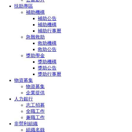
扶助專區
補助機構
補助公告
補助機構
補助行事曆
急難救助
救助機構
救助公告
獎助學金
獎助機構
獎助公告
獎助行事曆
物資募集
物資募集
企業提供
人力銀行
志工招募
全職工作
兼職工作
非營利組織
組織名錄