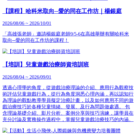
【課程】哈科米取向─愛的同在工作坊｜楊銀庭
2026/08/06 ~ 2026/10/01
「高雄張老師」邀請楊銀庭老師9/5-6在高雄舉辦有關哈科米
取向─愛的同在工作坊的課程！
【培訓】兒童遊戲治療師資培訓班
2026/08/04 ~ 2026/09/01
透過心理學的角度，從遊戲治療理論的介紹、應用行為觀察技
術評估兒童遊戲行為，從行為角度洞悉心理內涵，再以認知行
為理論的觀點教導學員擬定治療計畫，以及如何應用不同的遊
戲治療技巧於各種兒童情緒、發展、及行為問題做處遇。 包
含理論基礎介紹、影片分析、案例分享與技巧演練，讓學員在
充分討論及實務操作過程中，掌握兒童遊戲治療技巧的內涵。