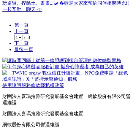
玩桌遊、捏黏土、畫畫...🧩 �歡迎大家來預約同伴相聚時光!!
一起互動、聊天~✨
第一頁
上一頁
/ 3
下一頁
最後一頁
使用說明
服務條款
隱私權政策
財團法人喜瑪拉雅研究發展基金會建置 網軟股份有限公司營
運維護
財團法人喜瑪拉雅研究發展基金會建置
網軟股份有限公司營運維護