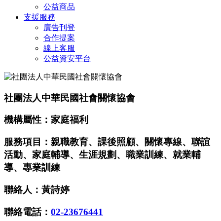
公益商品
支援服務
廣告刊登
合作提案
線上客服
公益資安平台
社團法人中華民國社會關懷協會
機構屬性：家庭福利
服務項目：親職教育、課後照顧、關懷專線、聯誼
活動、家庭輔導、生涯規劃、職業訓練、就業輔
導、專業訓練
聯絡人：黃詩婷
聯絡電話：
02-23676441