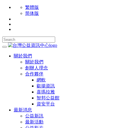
繁體版
简体版
關於我們
關於我們
創辦人理念
合作夥伴
網軟
叡揚資訊
喜瑪拉雅
智邦公益館
資安平台
最新消息
公益新訊
最新活動
公益影片