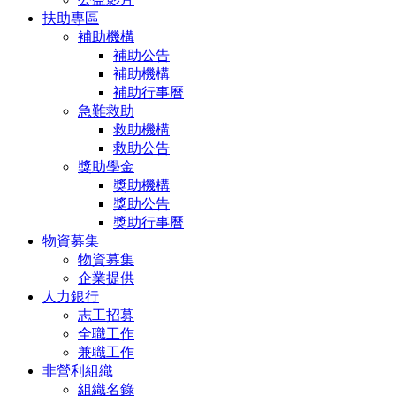
扶助專區
補助機構
補助公告
補助機構
補助行事曆
急難救助
救助機構
救助公告
獎助學金
獎助機構
獎助公告
獎助行事曆
物資募集
物資募集
企業提供
人力銀行
志工招募
全職工作
兼職工作
非營利組織
組織名錄