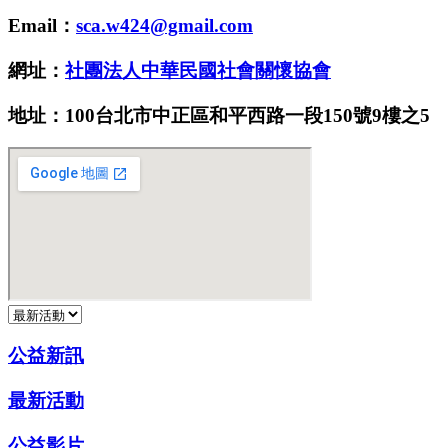
Email：
sca.w424@gmail.com
網址：
社團法人中華民國社會關懷協會
地址：100台北市中正區和平西路一段150號9樓之5
公益新訊
最新活動
公益影片