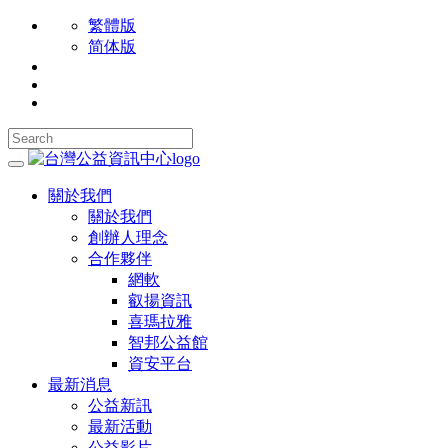
繁體版
简体版
關於我們
關於我們
創辦人理念
合作夥伴
網軟
叡揚資訊
喜瑪拉雅
智邦公益館
資安平台
最新消息
公益新訊
最新活動
公益影片