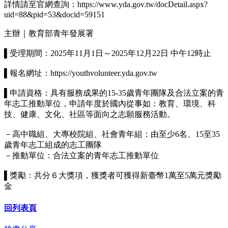
詳情請至官網查詢：https://www.yda.gov.tw/docDetail.aspx?
uid=88&pid=53&docid=59151
主辦｜教育部青年發展署
▌受理期間：2025年11月1日～2025年12月22日 中午12時止
▌報名網址：https://youthvolunteer.yda.gov.tw
▌申請資格：具有服務成果的15-35歲青年團隊及合法立案的青
年志工推動單位，申請年度於國內從事如：教育、環境、科
技、健康、文化、社區等面向之志願服務活動。
－高中職組、大專校院組、社會青年組：由至少6名、15至35
歲青年志工組成的志工團隊
－推動單位：合法立案的青年志工推動單位
▌獎勵：共分６大獎項，獲獎者可獲得新臺幣1萬至5萬元獎勵
金
回列表頁