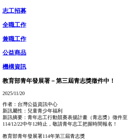
志工招募
全職工作
兼職工作
公益商品
機構資訊
教育部青年發展署－第三屆青志獎徵件中！
2025/11/20
作者：台灣公益資訊中心
新訊屬性：兒童青少年福利
新訊摘要：青年志工行動競賽表揚計畫（青志獎）徵件至
114/12/22中午12時止，敬請青年志工把握時間報名！
教育部青年發展署114年第三屆青志獎