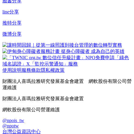
臉書分享
line分享
推特分享
微博分享
使用說明
服務條款
隱私權政策
財團法人喜瑪拉雅研究發展基金會建置 網軟股份有限公司營
運維護
財團法人喜瑪拉雅研究發展基金會建置
網軟股份有限公司營運維護
@npois_tw
@npotw
台灣公益資訊中心