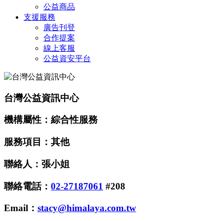
公益商品
支援服務
廣告刊登
合作提案
線上客服
公益資安平台
台灣公益資訊中心
機構屬性：綜合性服務
服務項目：其他
聯絡人：張小姐
聯絡電話：
02-27187061
#208
Email：
stacy@himalaya.com.tw