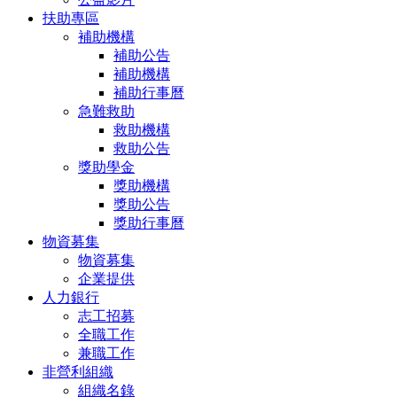
扶助專區
補助機構
補助公告
補助機構
補助行事曆
急難救助
救助機構
救助公告
獎助學金
獎助機構
獎助公告
獎助行事曆
物資募集
物資募集
企業提供
人力銀行
志工招募
全職工作
兼職工作
非營利組織
組織名錄