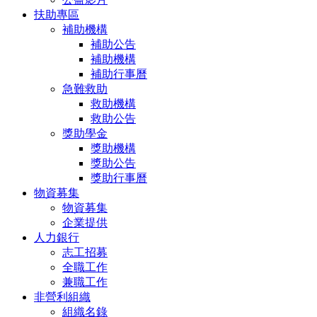
扶助專區
補助機構
補助公告
補助機構
補助行事曆
急難救助
救助機構
救助公告
獎助學金
獎助機構
獎助公告
獎助行事曆
物資募集
物資募集
企業提供
人力銀行
志工招募
全職工作
兼職工作
非營利組織
組織名錄