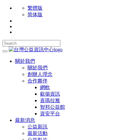
繁體版
简体版
關於我們
關於我們
創辦人理念
合作夥伴
網軟
叡揚資訊
喜瑪拉雅
智邦公益館
資安平台
最新消息
公益新訊
最新活動
公益影片