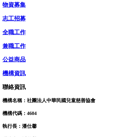
物資募集
志工招募
全職工作
兼職工作
公益商品
機構資訊
聯絡資訊
機構名稱：社團法人中華民國兒童慈善協會
機構代碼：4604
執行長：潘仕馨