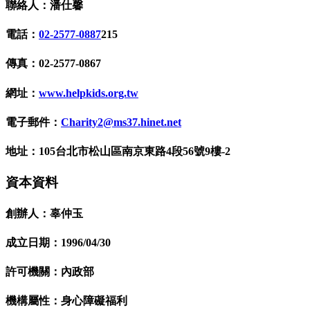
聯絡人：潘仕馨
電話：
02-2577-0887
215
傳真：02-2577-0867
網址：
www.helpkids.org.tw
電子郵件：
Charity2@ms37.hinet.net
地址：105台北市松山區南京東路4段56號9樓-2
資本資料
創辦人：辜仲玉
成立日期：1996/04/30
許可機關：內政部
機構屬性：身心障礙福利