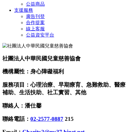
公益商品
支援服務
廣告刊登
合作提案
線上客服
公益資安平台
社團法人中華民國兒童慈善協會
機構屬性：身心障礙福利
服務項目：心理治療、早期療育、急難救助、醫療
補助、生活扶助、社工實習、其他
聯絡人：潘仕馨
聯絡電話：
02-2577-0887
215
Email：
Charity2@ms37.hinet.net