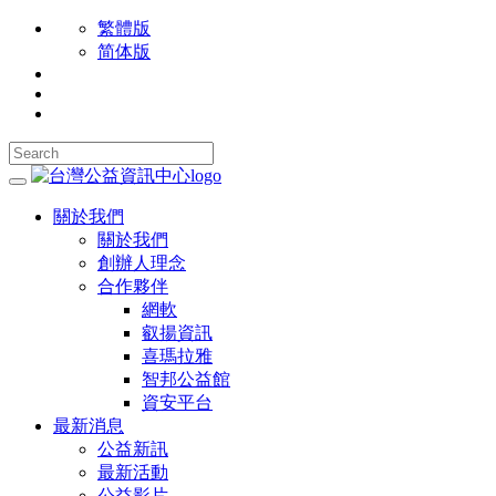
繁體版
简体版
關於我們
關於我們
創辦人理念
合作夥伴
網軟
叡揚資訊
喜瑪拉雅
智邦公益館
資安平台
最新消息
公益新訊
最新活動
公益影片