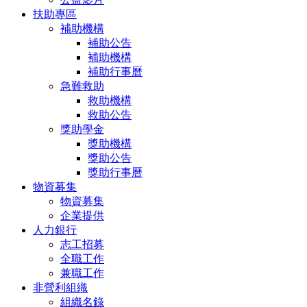
扶助專區
補助機構
補助公告
補助機構
補助行事曆
急難救助
救助機構
救助公告
獎助學金
獎助機構
獎助公告
獎助行事曆
物資募集
物資募集
企業提供
人力銀行
志工招募
全職工作
兼職工作
非營利組織
組織名錄