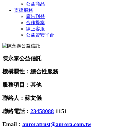
公益商品
支援服務
廣告刊登
合作提案
線上客服
公益資安平台
陳永泰公益信託
機構屬性：綜合性服務
服務項目：其他
聯絡人：蘇文儀
聯絡電話：
23458088
1151
Email：
auroratrust@aurora.com.tw