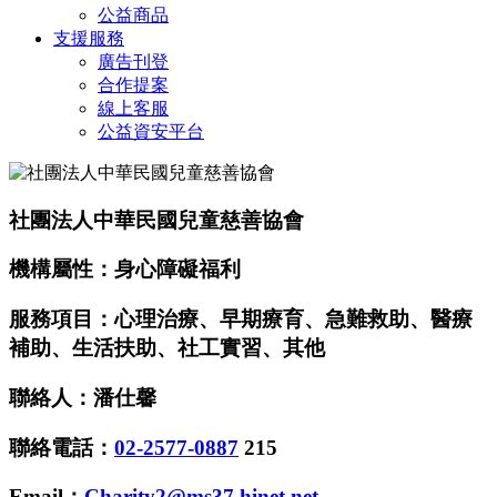
公益商品
支援服務
廣告刊登
合作提案
線上客服
公益資安平台
社團法人中華民國兒童慈善協會
機構屬性：身心障礙福利
服務項目：心理治療、早期療育、急難救助、醫療
補助、生活扶助、社工實習、其他
聯絡人：潘仕馨
聯絡電話：
02-2577-0887
215
Email：
Charity2@ms37.hinet.net