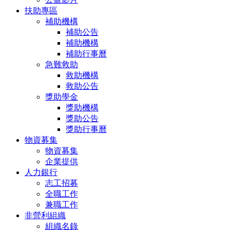
扶助專區
補助機構
補助公告
補助機構
補助行事曆
急難救助
救助機構
救助公告
獎助學金
獎助機構
獎助公告
獎助行事曆
物資募集
物資募集
企業提供
人力銀行
志工招募
全職工作
兼職工作
非營利組織
組織名錄