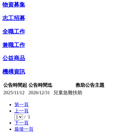
物資募集
志工招募
全職工作
兼職工作
公益商品
機構資訊
公告時間起
公告時間迄
救助公告主題
2025/11/12
2026/12/31
兒童急難扶助
第一頁
上一頁
/ 1
下一頁
最後一頁