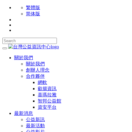
繁體版
简体版
關於我們
關於我們
創辦人理念
合作夥伴
網軟
叡揚資訊
喜瑪拉雅
智邦公益館
資安平台
最新消息
公益新訊
最新活動
公益影片