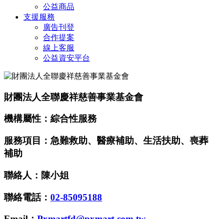
公益商品
支援服務
廣告刊登
合作提案
線上客服
公益資安平台
財團法人全聯慶祥慈善事業基金會
機構屬性：綜合性服務
服務項目：急難救助、醫療補助、生活扶助、喪葬
補助
聯絡人：陳小姐
聯絡電話：
02-85095188
Email：
Pxmartfd@pxmart.com.tw