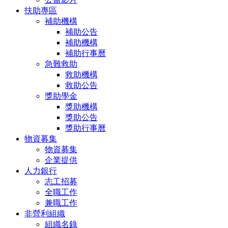
扶助專區
補助機構
補助公告
補助機構
補助行事曆
急難救助
救助機構
救助公告
獎助學金
獎助機構
獎助公告
獎助行事曆
物資募集
物資募集
企業提供
人力銀行
志工招募
全職工作
兼職工作
非營利組織
組織名錄