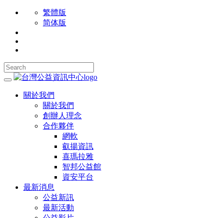
繁體版
简体版
關於我們
關於我們
創辦人理念
合作夥伴
網軟
叡揚資訊
喜瑪拉雅
智邦公益館
資安平台
最新消息
公益新訊
最新活動
公益影片