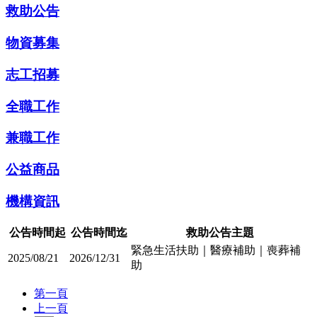
救助公告
物資募集
志工招募
全職工作
兼職工作
公益商品
機構資訊
公告時間起
公告時間迄
救助公告主題
緊急生活扶助｜醫療補助｜喪葬補
2025/08/21
2026/12/31
助
第一頁
上一頁