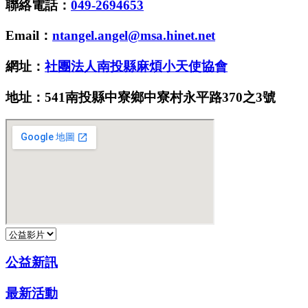
聯絡電話：
049-2694653
Email：
ntangel.angel@msa.hinet.net
網址：
社團法人南投縣麻煩小天使協會
地址：541南投縣中寮鄉中寮村永平路370之3號
公益新訊
最新活動