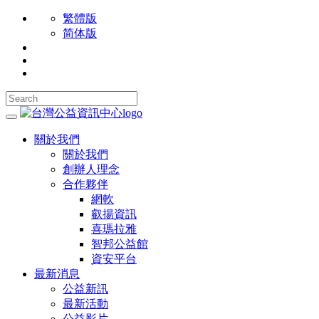
繁體版
简体版
關於我們
關於我們
創辦人理念
合作夥伴
網軟
叡揚資訊
喜瑪拉雅
智邦公益館
資安平台
最新消息
公益新訊
最新活動
公益影片