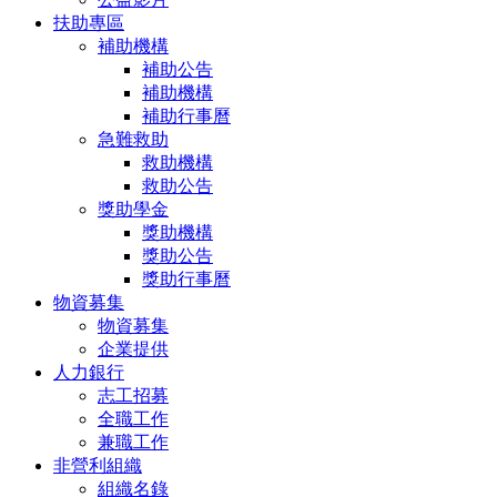
扶助專區
補助機構
補助公告
補助機構
補助行事曆
急難救助
救助機構
救助公告
獎助學金
獎助機構
獎助公告
獎助行事曆
物資募集
物資募集
企業提供
人力銀行
志工招募
全職工作
兼職工作
非營利組織
組織名錄