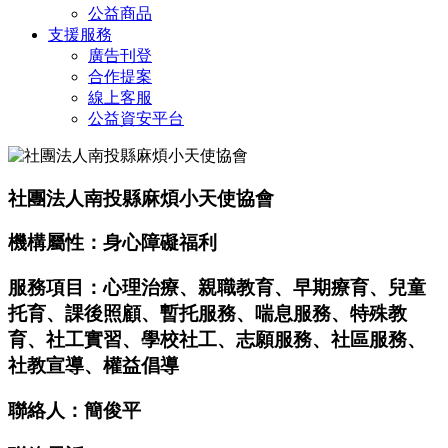
公益商品
支援服務
廣告刊登
合作提案
線上客服
公益資安平台
社團法人南投縣麻煩小天使協會
機構屬性：身心障礙福利
服務項目：心理治療、親職教育、早期療育、兒童
托育、課後照顧、暫托服務、喘息服務、特殊教
育、社工實習、學校社工、志願服務、社區服務、
社教宣導、權益倡導
聯絡人：簡俊平