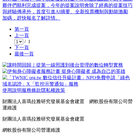
夥伴們順利完成提案，今年的提案說明會除了經典的提案技巧
與經驗傳承外，首度引進AI摘要、全新投票機制與動能激勵
加碼，趕快報名了解詳情。
第一頁
上一頁
/ 1
下一頁
最後一頁
使用說明
服務條款
隱私權政策
財團法人喜瑪拉雅研究發展基金會建置 網軟股份有限公司營
運維護
財團法人喜瑪拉雅研究發展基金會建置
網軟股份有限公司營運維護