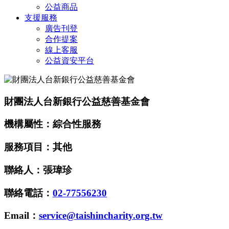
公益商品
支援服務
廣告刊登
合作提案
線上客服
公益資安平台
財團法人台新銀行公益慈善基金會
機構屬性：綜合性服務
服務項目：其他
聯絡人：張瑋珍
聯絡電話：
02-77556230
Email：
service@taishincharity.org.tw