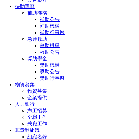
扶助專區
補助機構
補助公告
補助機構
補助行事曆
急難救助
救助機構
救助公告
獎助學金
獎助機構
獎助公告
獎助行事曆
物資募集
物資募集
企業提供
人力銀行
志工招募
全職工作
兼職工作
非營利組織
組織名錄