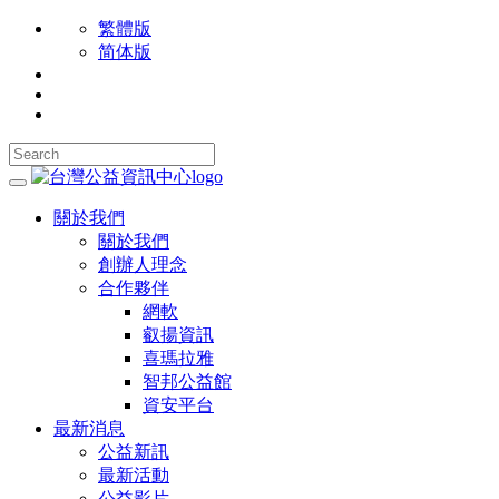
繁體版
简体版
關於我們
關於我們
創辦人理念
合作夥伴
網軟
叡揚資訊
喜瑪拉雅
智邦公益館
資安平台
最新消息
公益新訊
最新活動
公益影片