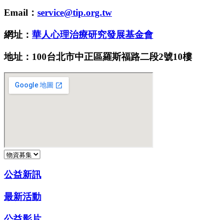
Email：
service@tip.org.tw
網址：
華人心理治療研究發展基金會
地址：100台北市中正區羅斯福路二段2號10樓
公益新訊
最新活動
公益影片