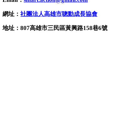
網址：
社團法人高雄市聰動成長協會
地址：807高雄市三民區黃興路158巷6號