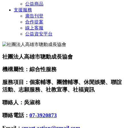
公益商品
支援服務
廣告刊登
合作提案
線上客服
公益資安平台
社團法人高雄市聰動成長協會
機構屬性：綜合性服務
服務項目：個案輔導、團體輔導、休閒娛樂、聯誼
活動、志願服務、社教宣導、社福資訊
聯絡人：吳淑棉
聯絡電話：
07-3920873
Email：
smart.action@gmail.com