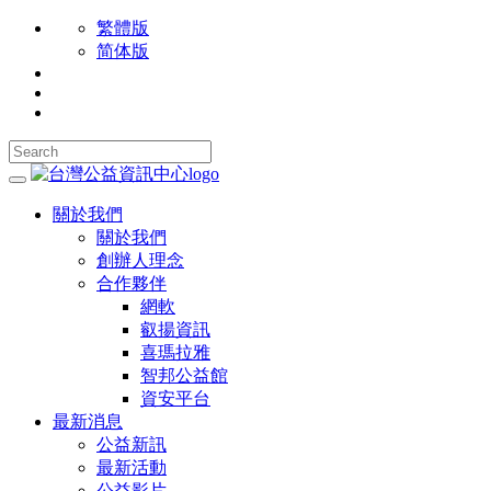
繁體版
简体版
關於我們
關於我們
創辦人理念
合作夥伴
網軟
叡揚資訊
喜瑪拉雅
智邦公益館
資安平台
最新消息
公益新訊
最新活動
公益影片