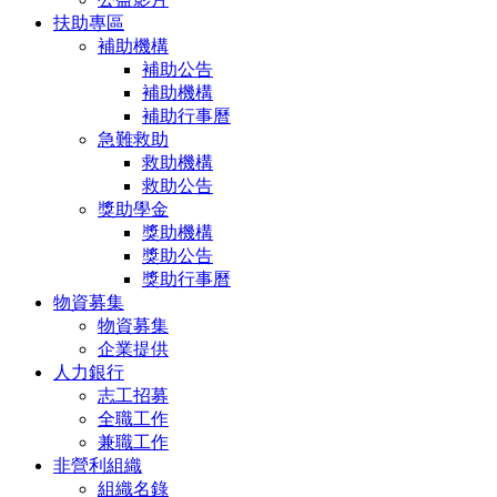
扶助專區
補助機構
補助公告
補助機構
補助行事曆
急難救助
救助機構
救助公告
獎助學金
獎助機構
獎助公告
獎助行事曆
物資募集
物資募集
企業提供
人力銀行
志工招募
全職工作
兼職工作
非營利組織
組織名錄