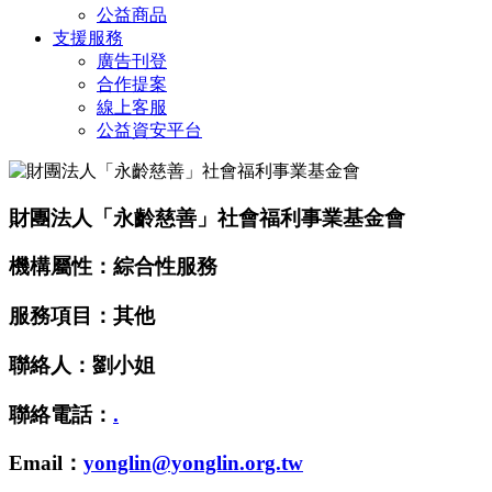
公益商品
支援服務
廣告刊登
合作提案
線上客服
公益資安平台
財團法人「永齡慈善」社會福利事業基金會
機構屬性：綜合性服務
服務項目：其他
聯絡人：劉小姐
聯絡電話：
.
Email：
yonglin@yonglin.org.tw