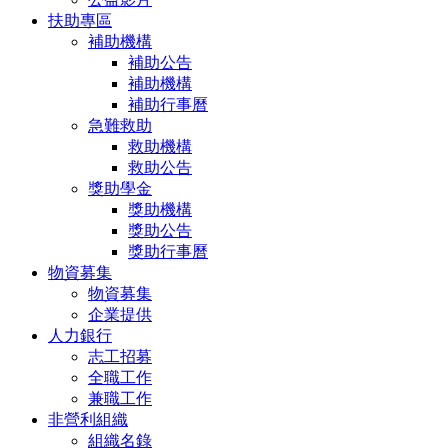
扶助專區
補助機構
補助公告
補助機構
補助行事曆
急難救助
救助機構
救助公告
獎助學金
獎助機構
獎助公告
獎助行事曆
物資募集
物資募集
企業提供
人力銀行
志工招募
全職工作
兼職工作
非營利組織
組織名錄