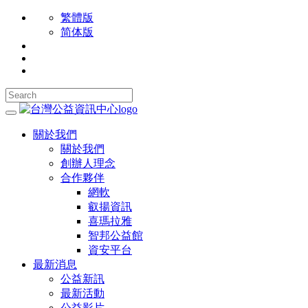
繁體版
简体版
關於我們
關於我們
創辦人理念
合作夥伴
網軟
叡揚資訊
喜瑪拉雅
智邦公益館
資安平台
最新消息
公益新訊
最新活動
公益影片