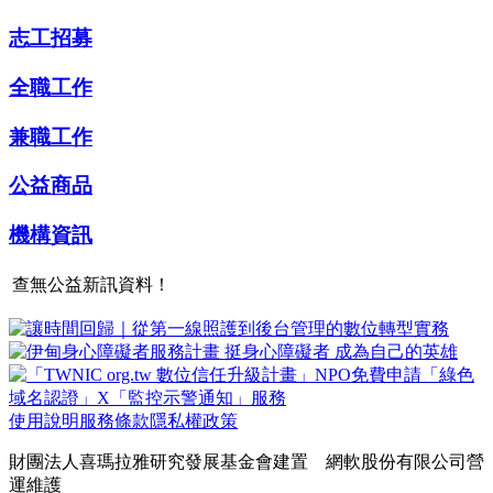
志工招募
全職工作
兼職工作
公益商品
機構資訊
查無公益新訊資料！
使用說明
服務條款
隱私權政策
財團法人喜瑪拉雅研究發展基金會建置 網軟股份有限公司營
運維護