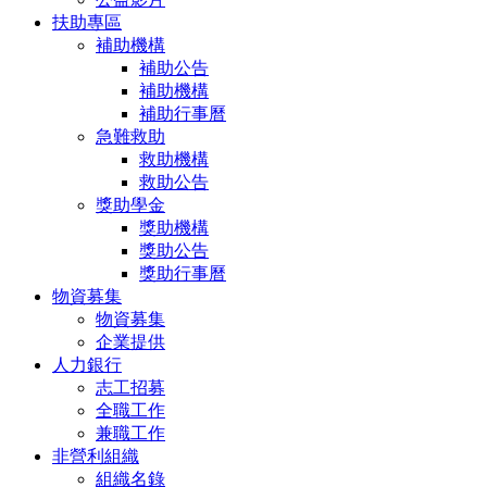
扶助專區
補助機構
補助公告
補助機構
補助行事曆
急難救助
救助機構
救助公告
獎助學金
獎助機構
獎助公告
獎助行事曆
物資募集
物資募集
企業提供
人力銀行
志工招募
全職工作
兼職工作
非營利組織
組織名錄