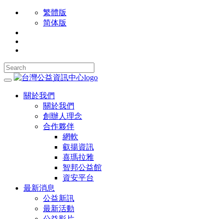
繁體版
简体版
關於我們
關於我們
創辦人理念
合作夥伴
網軟
叡揚資訊
喜瑪拉雅
智邦公益館
資安平台
最新消息
公益新訊
最新活動
公益影片