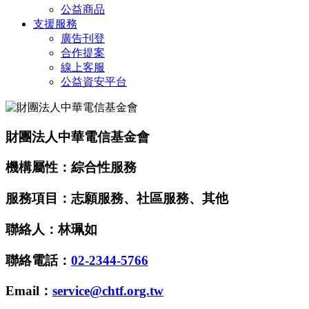
公益商品
支援服務
廣告刊登
合作提案
線上客服
公益資安平台
財團法人中華電信基金會
機構屬性：綜合性服務
服務項目：志願服務、社區服務、其他
聯絡人：林珮如
聯絡電話：
02-2344-5766
Email：
service@chtf.org.tw