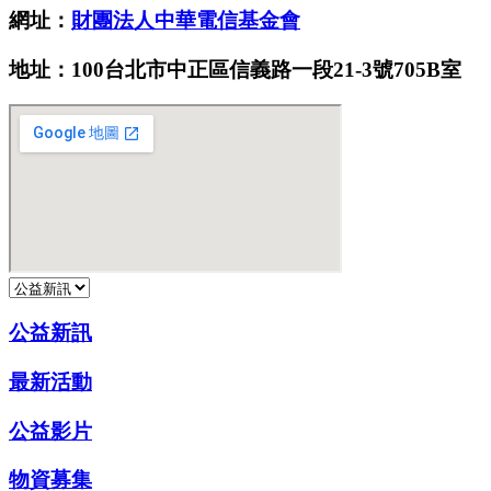
網址：
財團法人中華電信基金會
地址：100台北市中正區信義路一段21-3號705B室
公益新訊
最新活動
公益影片
物資募集