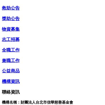
救助公告
獎助公告
物資募集
志工招募
全職工作
兼職工作
公益商品
機構資訊
聯絡資訊
機構名稱：財團法人台北市信華慈善基金會