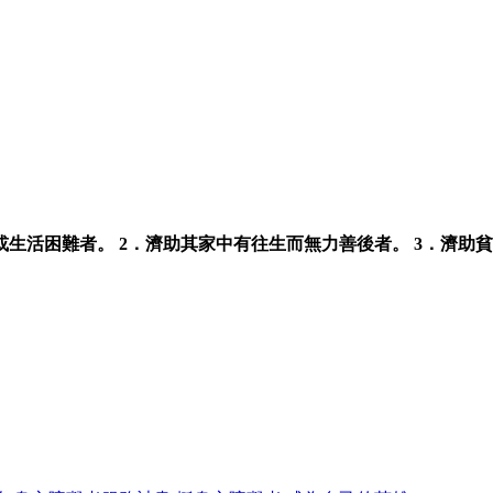
或生活困難者。 2．濟助其家中有往生而無力善後者。 3．濟助貧