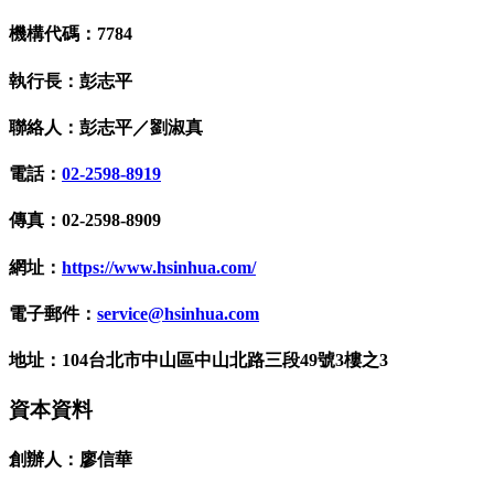
機構代碼：7784
執行長：彭志平
聯絡人：彭志平／劉淑真
電話：
02-2598-8919
傳真：02-2598-8909
網址：
https://www.hsinhua.com/
電子郵件：
service@hsinhua.com
地址：104台北市中山區中山北路三段49號3樓之3
資本資料
創辦人：廖信華