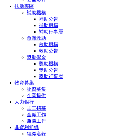
扶助專區
補助機構
補助公告
補助機構
補助行事曆
急難救助
救助機構
救助公告
獎助學金
獎助機構
獎助公告
獎助行事曆
物資募集
物資募集
企業提供
人力銀行
志工招募
全職工作
兼職工作
非營利組織
組織名錄