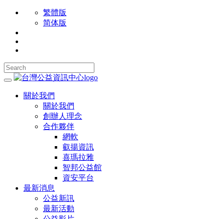
繁體版
简体版
關於我們
關於我們
創辦人理念
合作夥伴
網軟
叡揚資訊
喜瑪拉雅
智邦公益館
資安平台
最新消息
公益新訊
最新活動
公益影片