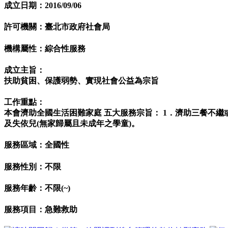
成立日期：2016/09/06
許可機關：臺北市政府社會局
機構屬性：綜合性服務
成立主旨：
扶助貧困、保護弱勢、實現社會公益為宗旨
工作重點：
本會濟助全國生活困難家庭 五大服務宗旨： 1．濟助三餐不繼
及失依兒(無家歸屬且未成年之學童)。
服務區域：全國性
服務性別：不限
服務年齡：不限(~)
服務項目：急難救助