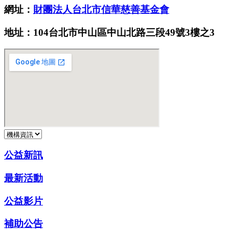
網址：
財團法人台北市信華慈善基金會
地址：104台北市中山區中山北路三段49號3樓之3
公益新訊
最新活動
公益影片
補助公告