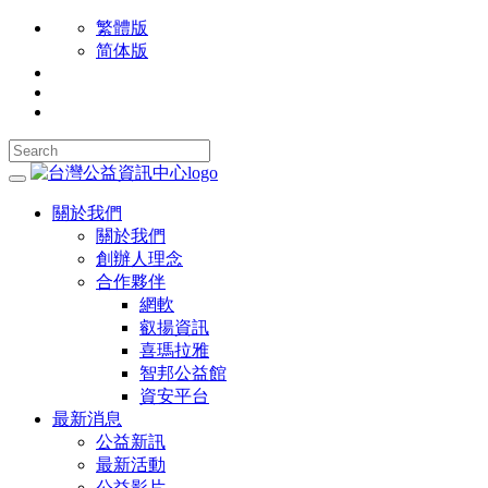
繁體版
简体版
關於我們
關於我們
創辦人理念
合作夥伴
網軟
叡揚資訊
喜瑪拉雅
智邦公益館
資安平台
最新消息
公益新訊
最新活動
公益影片