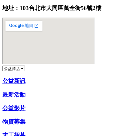
地址：103台北市大同區萬全街56號2樓
公益新訊
最新活動
公益影片
物資募集
志工招募