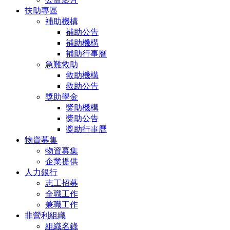
扶助專區
補助機構
補助公告
補助機構
補助行事曆
急難救助
救助機構
救助公告
獎助學金
獎助機構
獎助公告
獎助行事曆
物資募集
物資募集
企業提供
人力銀行
志工招募
全職工作
兼職工作
非營利組織
組織名錄